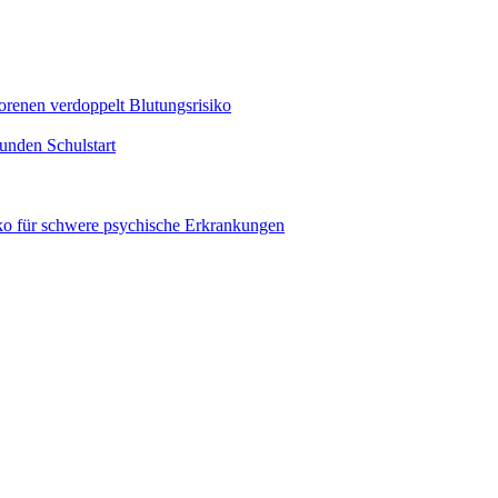
renen verdoppelt Blutungsrisiko
unden Schulstart
ko für schwere psychische Erkrankungen