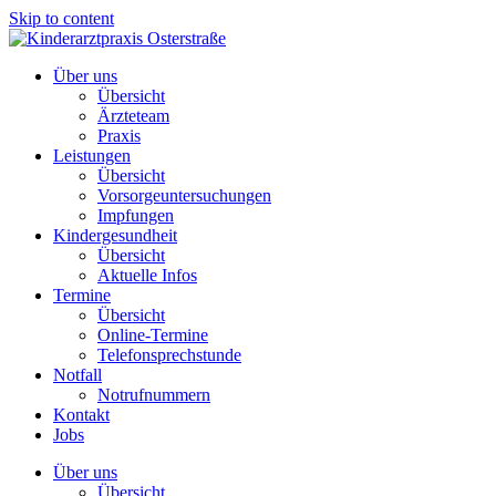
Skip to content
Über uns
Übersicht
Ärzteteam
Praxis
Leistungen
Übersicht
Vorsorgeuntersuchungen
Impfungen
Kindergesundheit
Übersicht
Aktuelle Infos
Termine
Übersicht
Online-Termine
Telefonsprechstunde
Notfall
Notrufnummern
Kontakt
Jobs
Über uns
Übersicht