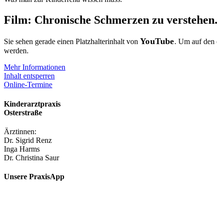
Film: Chronische Schmerzen zu verstehen
YouTube
Sie sehen gerade einen Platzhalterinhalt von
. Um auf den e
werden.
Mehr Informationen
Inhalt entsperren
Online-Termine
Kinderarztpraxis
Osterstraße
Ärztinnen:
Dr. Sigrid Renz
Inga Harms
Dr. Christina Saur
Unsere PraxisApp