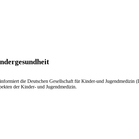
indergesundheit
nformiert die Deutschen Gesellschaft für Kinder-und Jugendmedizin (DG
spekten der Kinder- und Jugendmedizin.