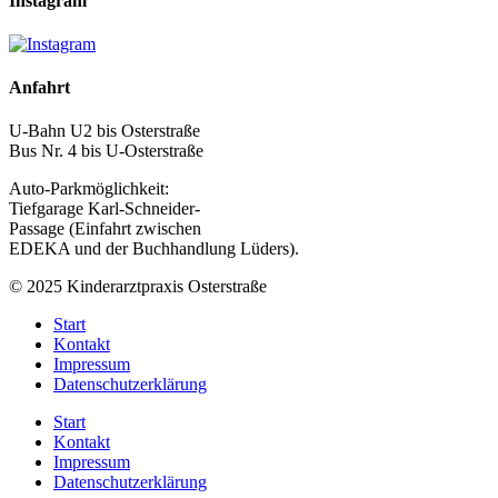
Instagram
Anfahrt
U-Bahn U2 bis Osterstraße
Bus Nr. 4 bis U-Osterstraße
Auto-Parkmöglichkeit:
Tiefgarage Karl-Schneider-
Passage (Einfahrt zwischen
EDEKA und der Buchhandlung Lüders).
© 2025 Kinderarztpraxis Osterstraße
Start
Kontakt
Impressum
Datenschutzerklärung
Start
Kontakt
Impressum
Datenschutzerklärung